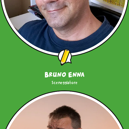
Bruno Enna
Sceneggiatore