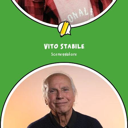
Vito Stabile
Sceneggiatore