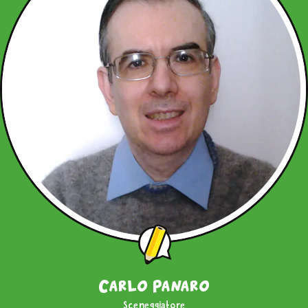
Carlo Panaro
Sceneggiatore