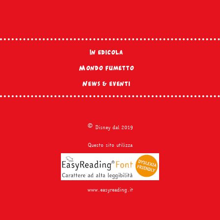
In edicola
Mondo fumetto
News & eventi
©
Disney dal 2019
Questo sito utilizza
www.easyreading.it