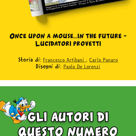
Once upon a mouse…in the future –
Lucidatori provetti
Francesco Artibani
,
Carlo Panaro
Storia di:
Paolo De Lorenzi
Disegni di:
gli autori di
questo numero