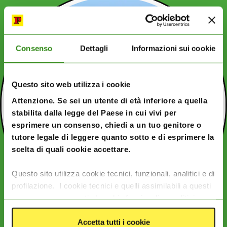
Consenso
Dettagli
Informazioni sui cookie
Questo sito web utilizza i cookie
Attenzione. Se sei un utente di età inferiore a quella
stabilita dalla legge del Paese in cui vivi per
esprimere un consenso, chiedi a un tuo genitore o
tutore legale di leggere quanto sotto e di esprimere la
scelta di quali cookie accettare.
Questo sito utilizza cookie tecnici, funzionali, analitici e di
profilazione. I cookie tecnici e quelli assimilabili a questi
sono sempre presenti. I cookie funzionali e analitici
consentono di migliorare le funzionalità del sito
monitorando l’utilizzo del sito stesso. I cookie di
Accetta tutti i cookie