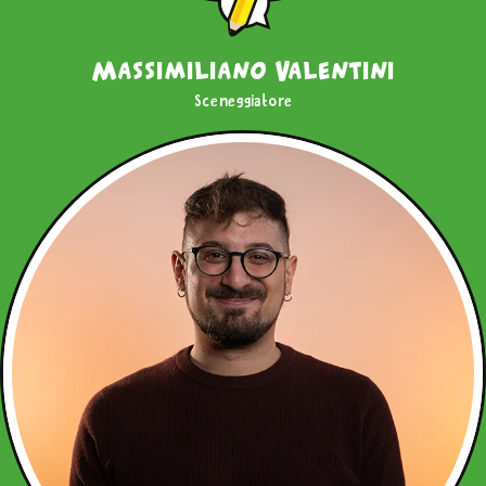
Massimiliano Valentini
Sceneggiatore