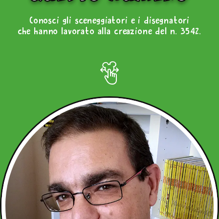
Conosci gli sceneggiatori e i disegnatori
che hanno lavorato alla creazione del n. 3542.