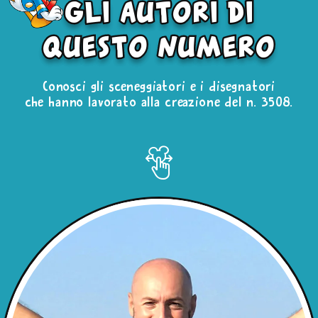
gli autori di
questo numero
Conosci gli sceneggiatori e i disegnatori
che hanno lavorato alla creazione del n. 3508.