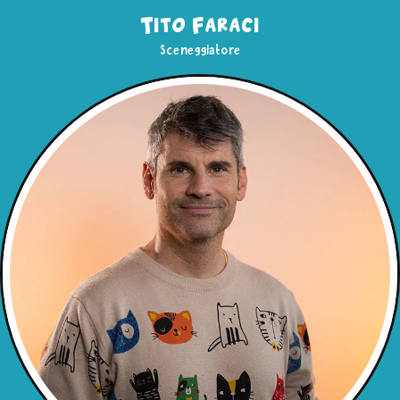
Tito Faraci
Sceneggiatore