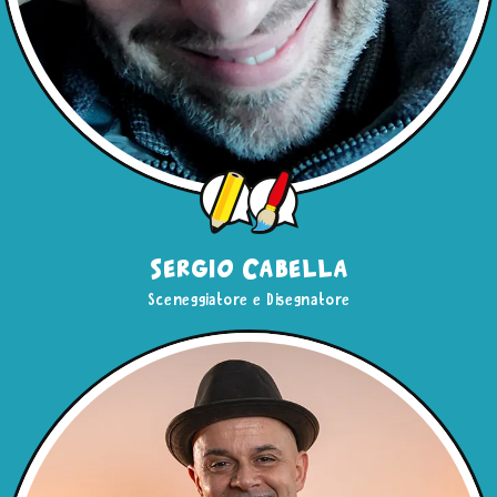
Sergio Cabella
Sceneggiatore e Disegnatore