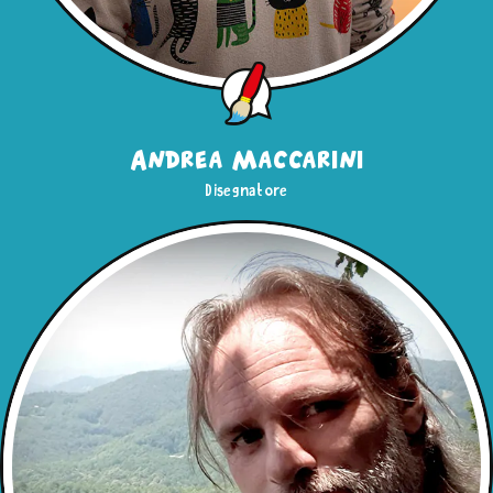
Andrea Maccarini
Disegnatore