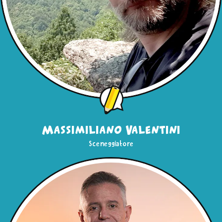
Massimiliano Valentini
Sceneggiatore