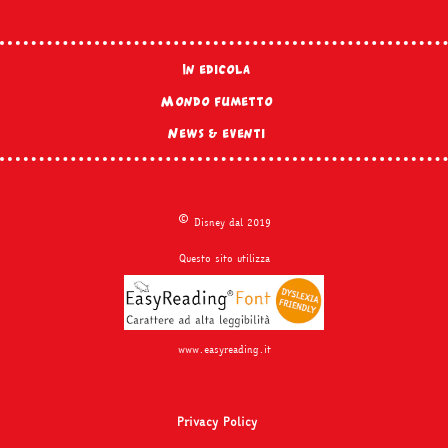
In edicola
Mondo fumetto
News & eventi
©
Disney dal 2019
Questo sito utilizza
www.easyreading.it
Privacy Policy