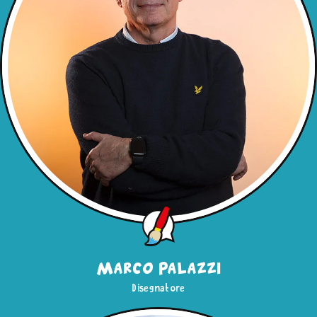
Marco Palazzi
Disegnatore