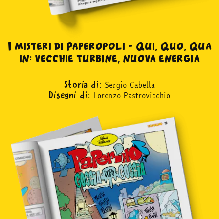
acquista
Facebook
Instagram
Twitter
Tele
I misteri di Paperopoli – Qui, Quo, Qua
in: vecchie turbine, nuova energia
Sergio Cabella
Storia di:
Lorenzo Pastrovicchio
Disegni di: