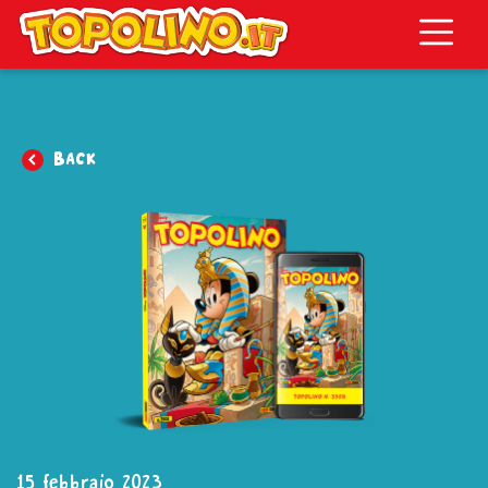
Topolino.it
Back
15 febbraio 2023