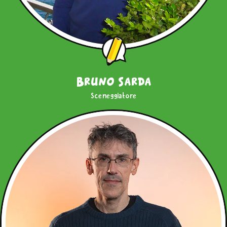
Bruno Sarda
Sceneggiatore