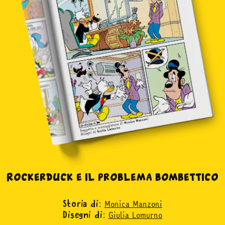
Rockerduck e il problema bombettico
Monica Manzoni
Storia di:
Giulia Lomurno
Disegni di: