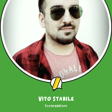
Vito Stabile
Sceneggiatore