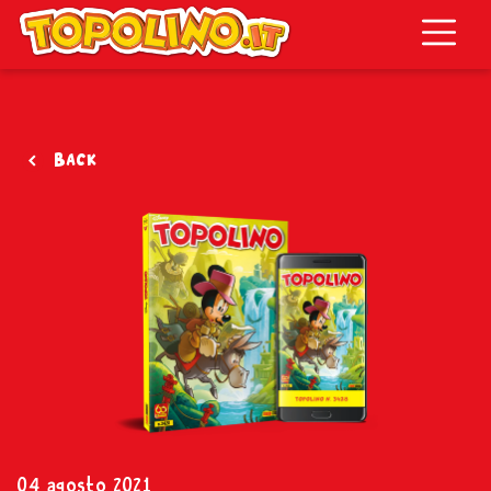
Topolino.it
Back
04 agosto 2021