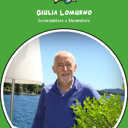
Giulia Lomurno
Sceneggiatore e Disegnatore