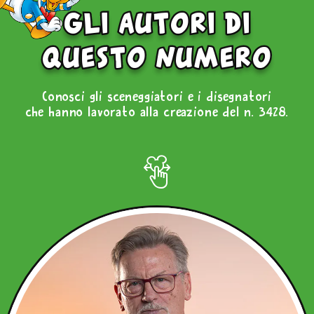
gli autori di
questo numero
Conosci gli sceneggiatori e i disegnatori
che hanno lavorato alla creazione del n. 3428.