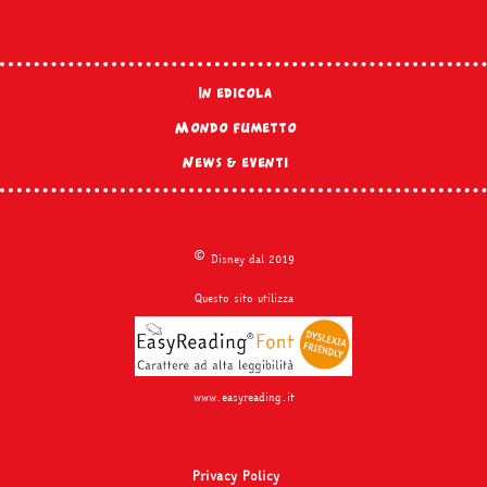
In edicola
Mondo fumetto
News & eventi
©
Disney dal 2019
Questo sito utilizza
www.easyreading.it
Privacy Policy