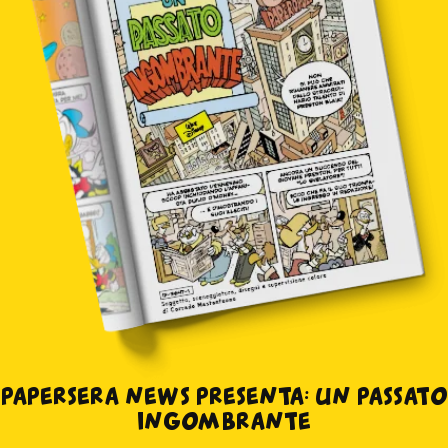
PAPERSERA NEWS PRESENTA: UN PASSATO
INGOMBRANTE
in edicola