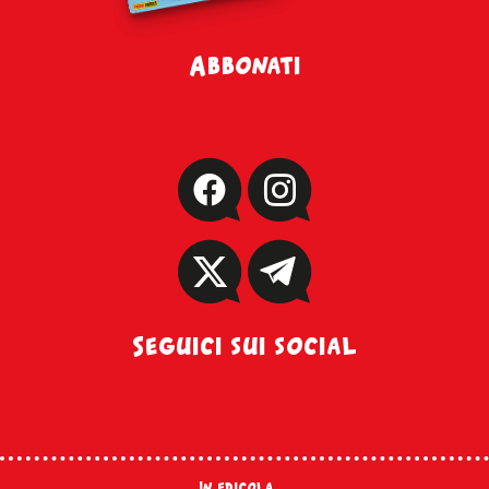
Abbonati
Seguici sui social
In edicola