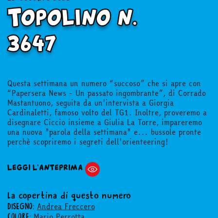
Topolino n.
3647
Questa settimana un numero “succoso” che si apre con
“Papersera News - Un passato ingombrante”, di Corrado
Mastantuono, seguita da un'intervista a Giorgia
Cardinaletti, famoso volto del TG1. Inoltre, proveremo a
disegnare Ciccio insieme a Giulia La Torre, impareremo
una nuova "parola della settimana" e... bussole pronte
perchè scopriremo i segreti dell'orienteering!
LEGGI L'ANTEPRIMA
La copertina di questo numero
Andrea Freccero
DISEGNO:
Mario Perrotta
COLORE: