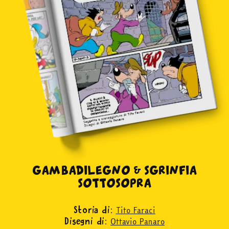
GAMBADILEGNO & SGRINFIA
SOTTOSOPRA
Tito Faraci
Storia di:
Ottavio Panaro
Disegni di: