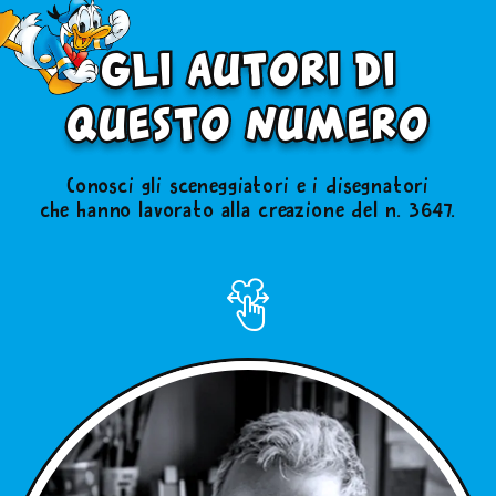
gli autori di
questo numero
Conosci gli sceneggiatori e i disegnatori
che hanno lavorato alla creazione del n. 3647.