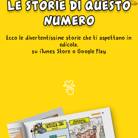
le storie di questo
numero
Ecco le divertentissime storie che ti aspettano in
edicola,
su iTunes Store o Google Play