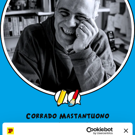
Corrado Mastantuono
Sceneggiatore e Disegnatore