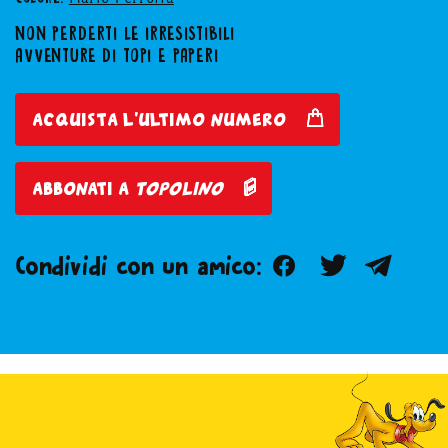
NON PERDERTI LE IRRESISTIBILI
AVVENTURE DI TOPI E PAPERI
acquista l'ultimo numero
abbonati a
topolino
Facebook
Twitter
Teleg
Condividi con un amico: