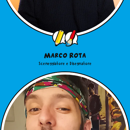
Marco Rota
Sceneggiatore e Disegnatore