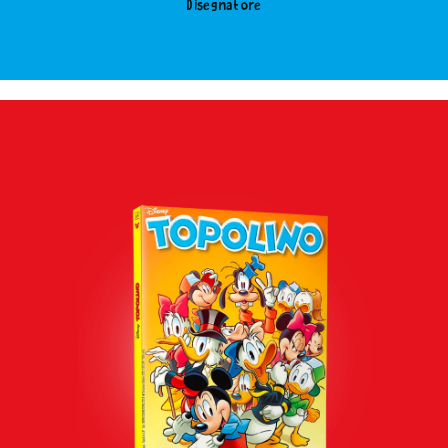
Disegnatore