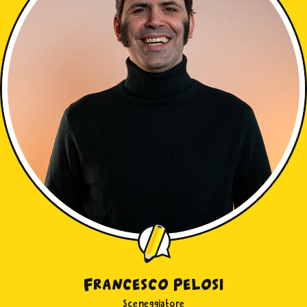
Francesco Pelosi
Sceneggiatore