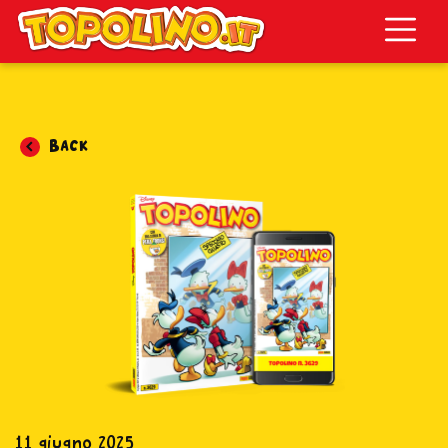
Topolino.it
Back
11 giugno 2025