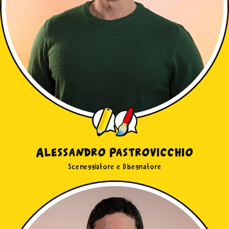
Alessandro Pastrovicchio
Sceneggiatore e Disegnatore