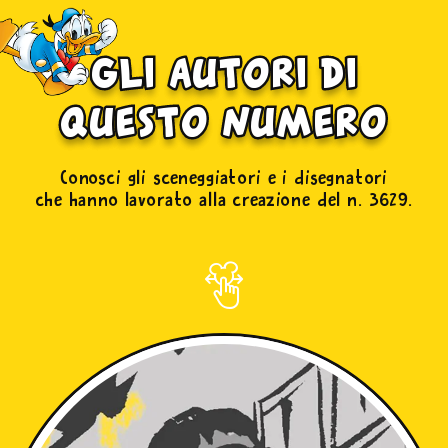
gli autori di
questo numero
Conosci gli sceneggiatori e i disegnatori
che hanno lavorato alla creazione del n. 3629.