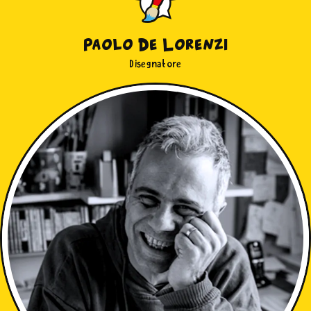
Paolo De Lorenzi
Disegnatore