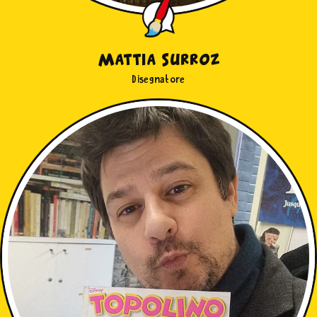
Mattia Surroz
Disegnatore