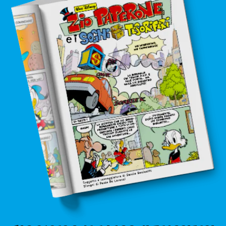
in edicola
mondo fumetto