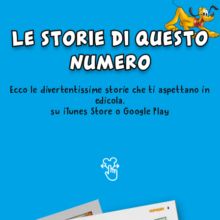
le storie di questo
numero
Ecco le divertentissime storie che ti aspettano in
edicola,
su iTunes Store o Google Play