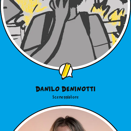
Danilo Deninotti
Sceneggiatore