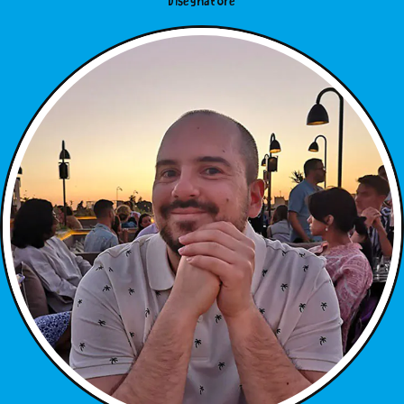
Disegnatore