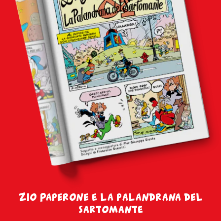
Zio Paperone e la palandrana del
sartomante