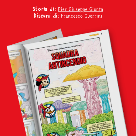
Pier Giuseppe Giunta
Storia di:
Francesco Guerrini
Disegni di: