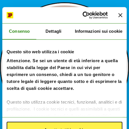
Consenso
Dettagli
Informazioni sui cookie
Questo sito web utilizza i cookie
Attenzione. Se sei un utente di età inferiore a quella
stabilita dalla legge del Paese in cui vivi per
esprimere un consenso, chiedi a un tuo genitore o
tutore legale di leggere quanto sotto e di esprimere la
scelta di quali cookie accettare.
Questo sito utilizza cookie tecnici, funzionali, analitici e di
profilazione. I cookie tecnici e quelli assimilabili a questi
sono sempre presenti. I cookie funzionali e analitici
consentono di migliorare le funzionalità del sito