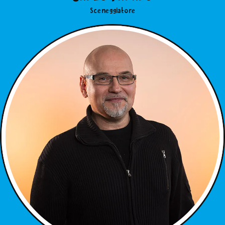
Sceneggiatore