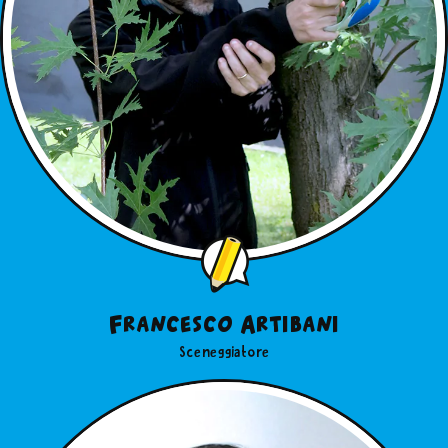
Francesco Artibani
Sceneggiatore