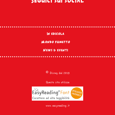
Seguici sui social
In edicola
Mondo fumetto
News & eventi
©
Disney dal 2019
Questo sito utilizza
www.easyreading.it