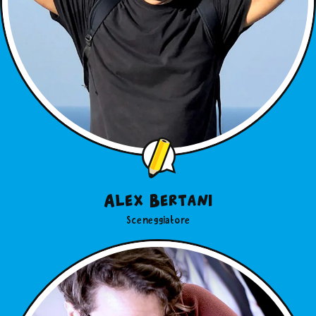
Alex Bertani
Sceneggiatore