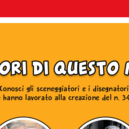
tori di questo
Conosci gli sceneggiatori e i disegnator
 hanno lavorato alla creazione del n. 3