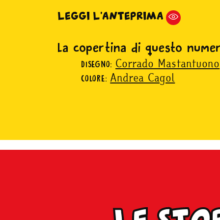
LEGGI L'ANTEPRIMA
La copertina di questo nume
Corrado Mastantuono
DISEGNO:
Andrea Cagol
COLORE:
le sto