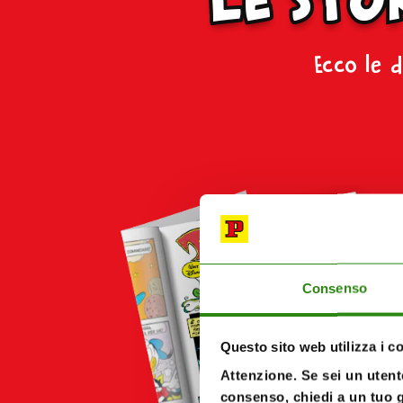
Ecco le d
Consenso
Questo sito web utilizza i c
Attenzione. Se sei un utente
consenso, chiedi a un tuo g