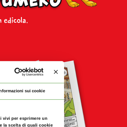
n edicola,
Informazioni sui cookie
ui vivi per esprimere un
 la scelta di quali cookie