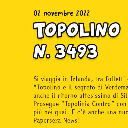
02 novembre 2022
Topolino
n. 3493
Si viaggia in Irlanda, tra follett
“Topolino e il segreto di Verdem
anche il ritorno attesissimo di S
Prosegue “Topolinia Contro” con
più nei guai. E c’è anche una nu
Papersera News!