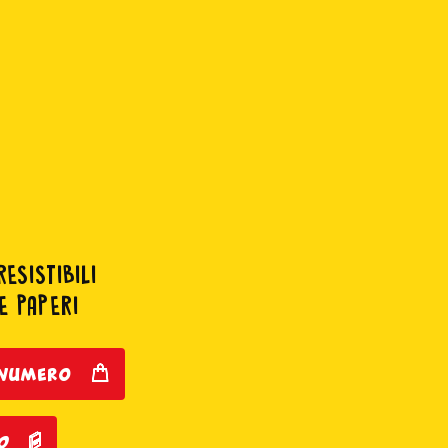
ESISTIBILI
E PAPERI
o numero
o