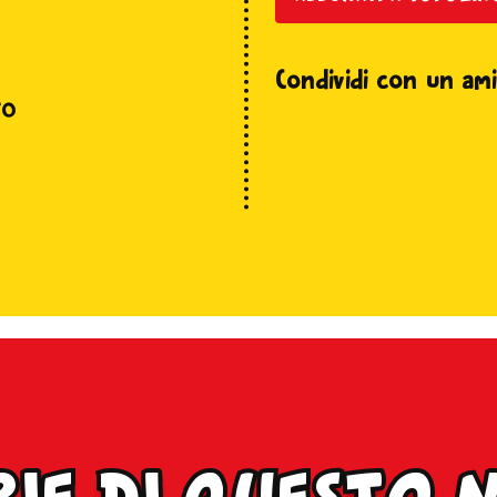
Condividi con un ami
ro
rie di questo