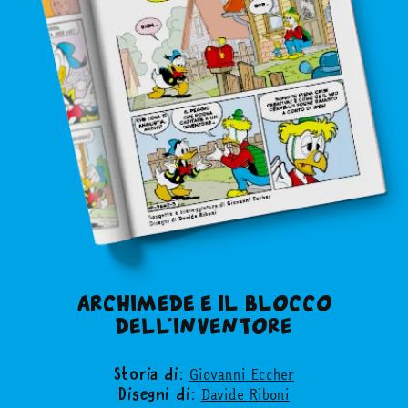
ARCHIMEDE E IL BLOCCO
DELL’INVENTORE
Giovanni Eccher
Storia di:
Davide Riboni
Disegni di: