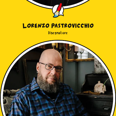
Lorenzo Pastrovicchio
Disegnatore