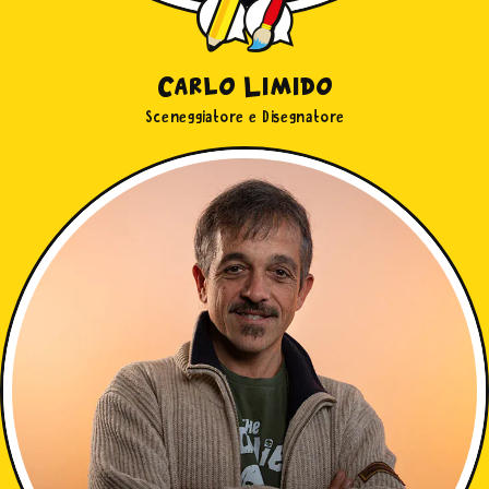
informazioni, leggi la nostra
Cookie Policy
Carlo Limido
Sceneggiatore e Disegnatore