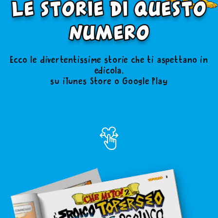
le storie di questo
numero
Ecco le divertentissime storie che ti aspettano in
edicola,
su iTunes Store o Google Play