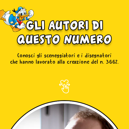
gli autori di
questo numero
Conosci gli sceneggiatori e i disegnatori
che hanno lavorato alla creazione del n. 3662.