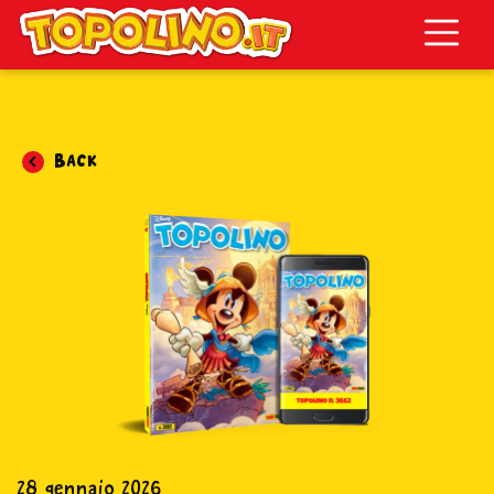
Topolino.it
Back
28 gennaio 2026