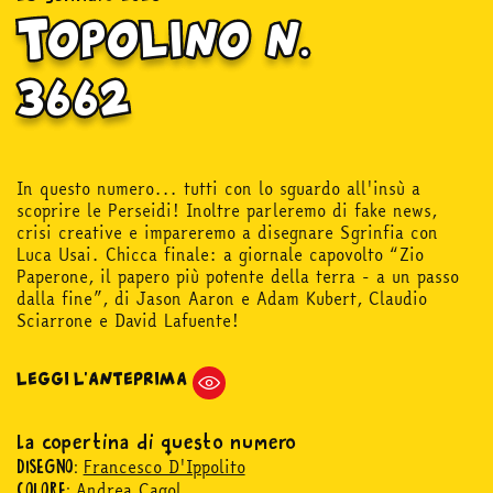
Topolino n.
3662
In questo numero... tutti con lo sguardo all'insù a
scoprire le Perseidi! Inoltre parleremo di fake news,
crisi creative e impareremo a disegnare Sgrinfia con
Luca Usai. Chicca finale: a giornale capovolto “Zio
Paperone, il papero più potente della terra - a un passo
dalla fine”, di Jason Aaron e Adam Kubert, Claudio
Sciarrone e David Lafuente!
LEGGI L'ANTEPRIMA
La copertina di questo numero
Francesco D'Ippolito
DISEGNO:
Andrea Cagol
COLORE: