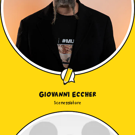
Giovanni Eccher
Sceneggiatore