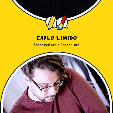
Carlo Limido
Sceneggiatore e Disegnatore