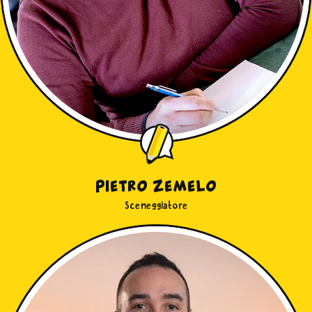
Pietro Zemelo
Sceneggiatore