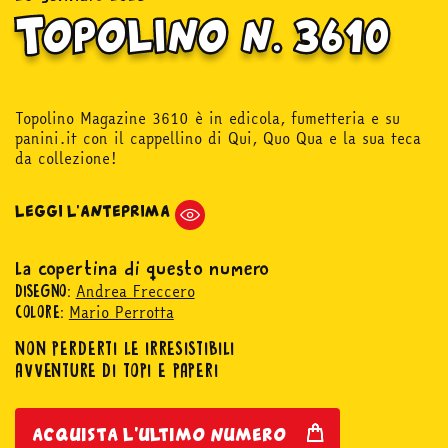
Topolino n. 3610
Topolino Magazine 3610 è in edicola, fumetteria e su
panini.it con il cappellino di Qui, Quo Qua e la sua teca
da collezione!
LEGGI L'ANTEPRIMA
La copertina di questo numero
Andrea Freccero
DISEGNO:
Mario Perrotta
COLORE:
NON PERDERTI LE IRRESISTIBILI
AVVENTURE DI TOPI E PAPERI
acquista l'ultimo numero