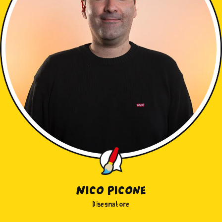
Nico Picone
Disegnatore