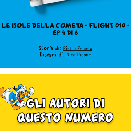
LE ISOLE DELLA COMETA - FLIGHT 010 -
Ep 4 di 6
Pietro Zemelo
Storia di:
Nico Picone
Disegni di:
gli autori di
questo numero