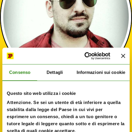
Consenso
Dettagli
Informazioni sui cookie
Questo sito web utilizza i cookie
Vito Stabile
Attenzione. Se sei un utente di età inferiore a quella
stabilita dalla legge del Paese in cui vivi per
Sceneggiatore
esprimere un consenso, chiedi a un tuo genitore o
tutore legale di leggere quanto sotto e di esprimere la
scelta di quali cookie accettare.