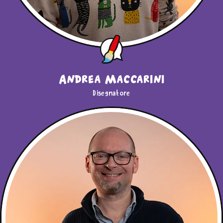
Andrea Maccarini
Disegnatore