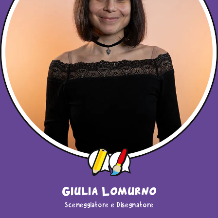
Giulia Lomurno
Sceneggiatore e Disegnatore