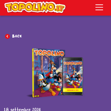
Topolino.it
Back
18 settembre 2024