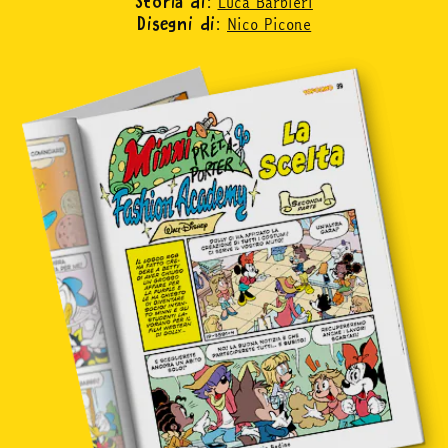
Luca Barbieri
Storia di:
Nico Picone
Disegni di: