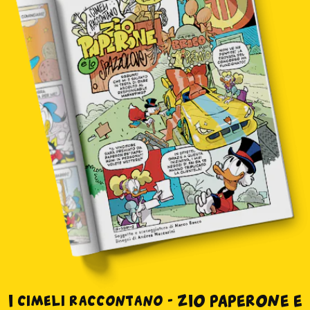
abbonati
acquista
Facebook
Instagram
Twitter
Tele
I cimeli raccontano - ZIO PAPERONE E