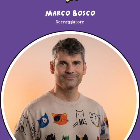
Marco Bosco
Sceneggiatore