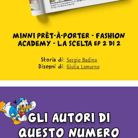
MINNI PRÊT-À-PORTER - FASHION
ACADEMY - LA SCELTA ep 2 di 2
Sergio Badino
Storia di:
Giulia Lomurno
Disegni di:
gli autori di
questo numero