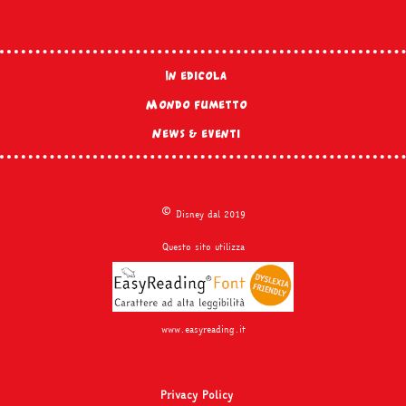
In edicola
Mondo fumetto
News & eventi
©
Disney dal 2019
Questo sito utilizza
www.easyreading.it
Privacy Policy