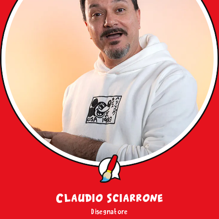
Claudio Sciarrone
Disegnatore