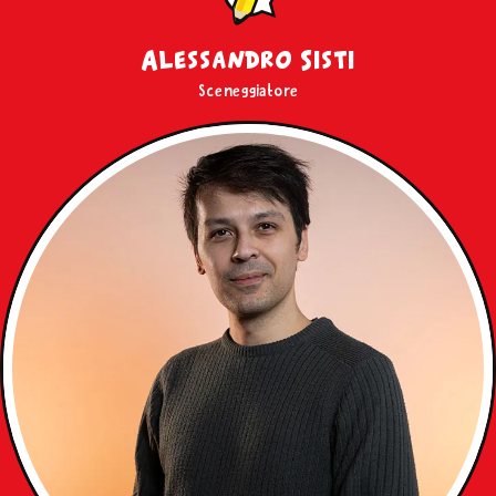
Alessandro Sisti
Sceneggiatore