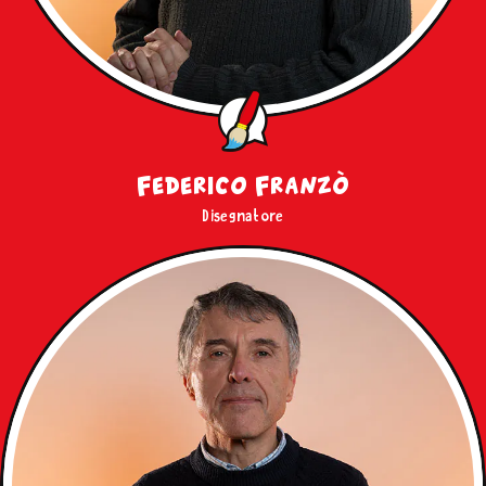
Federico Franzò
Disegnatore