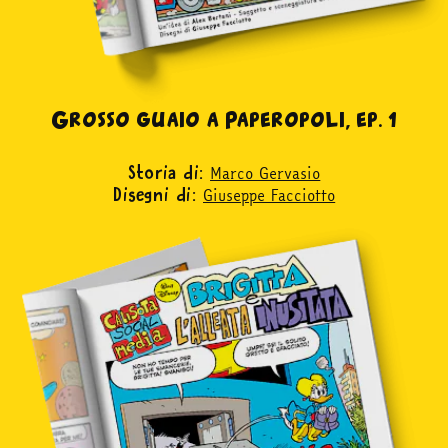
Grosso guaio a Paperopoli, ep. 1
Marco Gervasio
Storia di:
Giuseppe Facciotto
Disegni di: