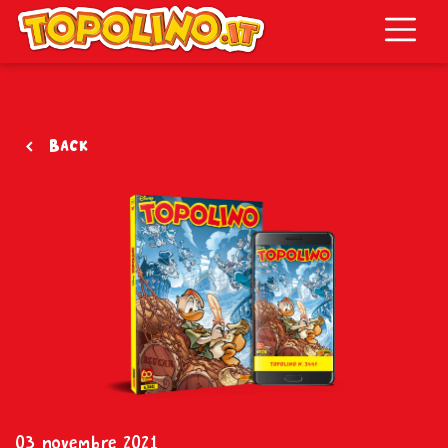
Topolino.it
Back
03 novembre 2021