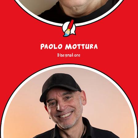
Paolo Mottura
Disegnatore