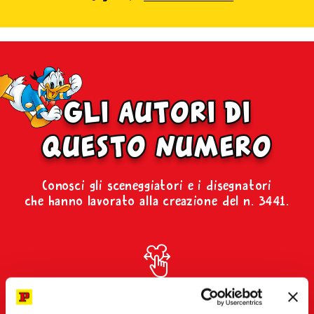
gli autori di
questo numero
Conosci gli sceneggiatori e i disegnatori
che hanno lavorato alla creazione del n. 3441.