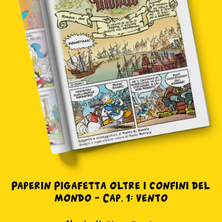
Paperin Pigafetta oltre i confini del
mondo – Cap. 1: vento
in edicola