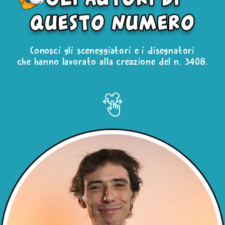
questo numero
Conosci gli sceneggiatori e i disegnatori
che hanno lavorato alla creazione del n. 3408.