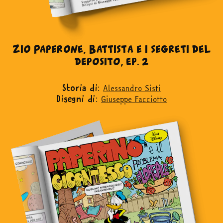
acquista
Facebook
Instagram
Twitter
Tele
Zio Paperone, Battista e i segreti del
deposito, ep. 2
Alessandro Sisti
Storia di:
Giuseppe Facciotto
Disegni di: