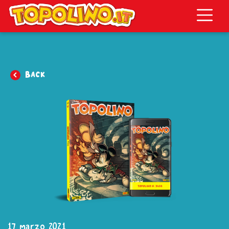
Topolino.it
Back
17 marzo 2021