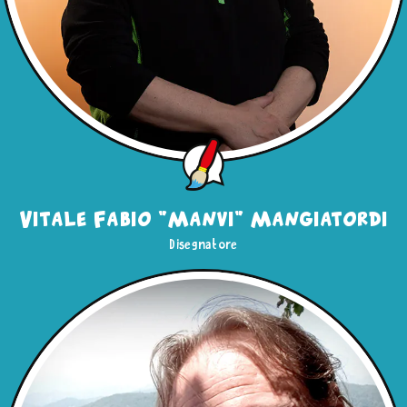
Vitale Fabio "Manvi" Mangiatordi
Disegnatore