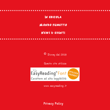
In edicola
Mondo fumetto
News & eventi
©
Disney dal 2019
Questo sito utilizza
www.easyreading.it
Privacy Policy