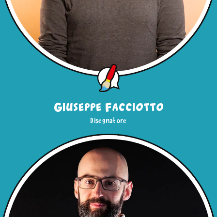
Giuseppe Facciotto
Disegnatore