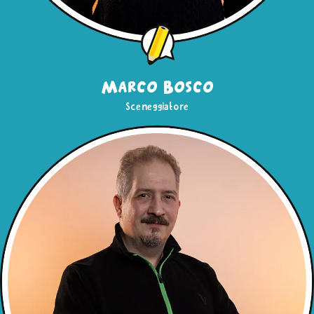
Marco Bosco
Sceneggiatore