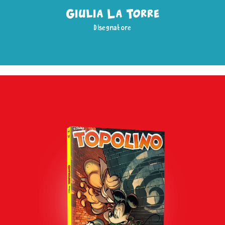
Giulia La Torre
Disegnatore