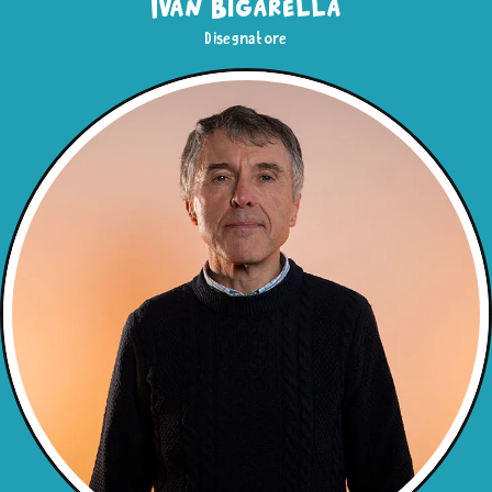
Ivan Bigarella
Disegnatore