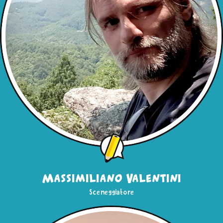
Massimiliano Valentini
Sceneggiatore