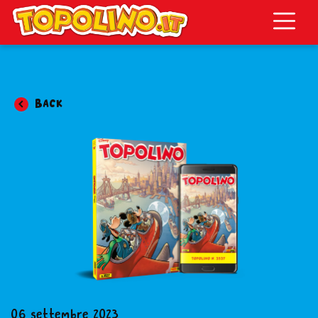
Topolino.it
Back
06 settembre 2023