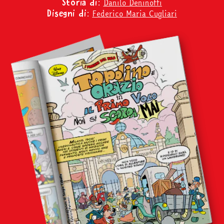
Danilo Deninotti
Storia di:
Federico Maria Cugliari
Disegni di: