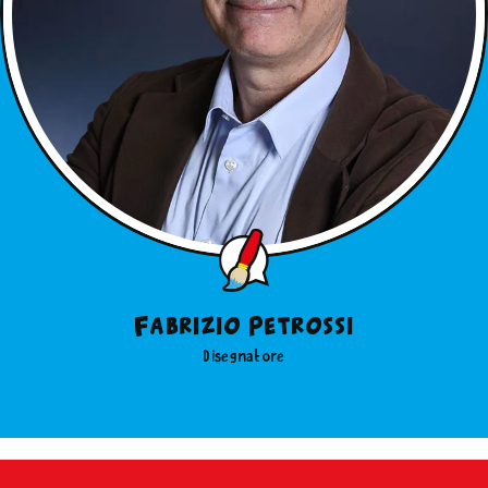
Fabrizio Petrossi
Disegnatore