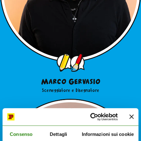
Marco Gervasio
Sceneggiatore e Disegnatore
Consenso
Dettagli
Informazioni sui cookie