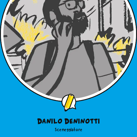
Danilo Deninotti
Sceneggiatore