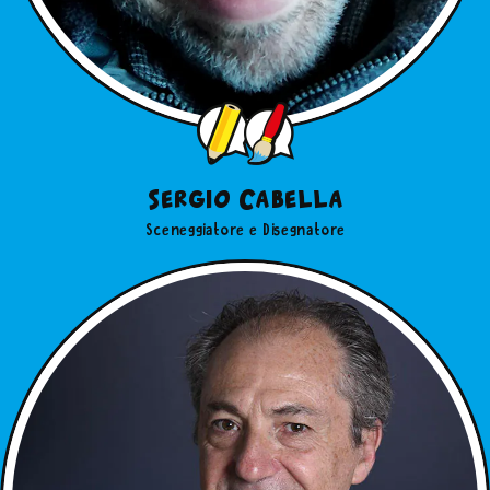
Sergio Cabella
Sceneggiatore e Disegnatore