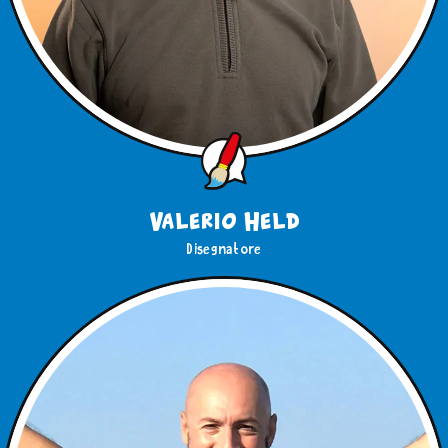
Valerio Held
Disegnatore