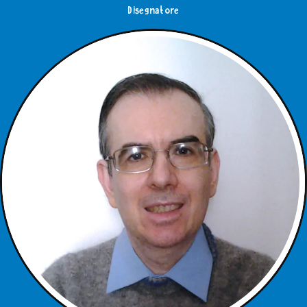
Disegnatore