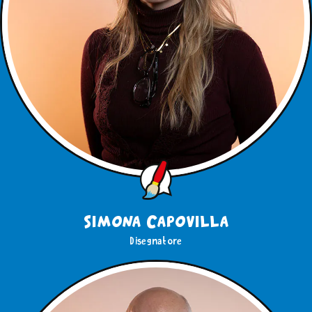
Simona Capovilla
Disegnatore