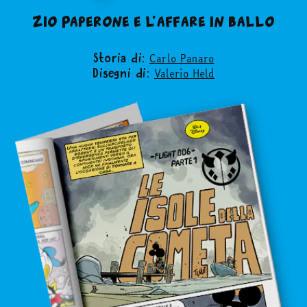
Zio Paperone e l’affare in ballo
Carlo Panaro
Storia di:
Valerio Held
Disegni di: