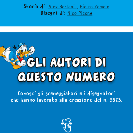
Alex Bertani
,
Pietro Zemelo
Storia di:
Nico Picone
Disegni di:
gli autori di
questo numero
Conosci gli sceneggiatori e i disegnatori
che hanno lavorato alla creazione del n. 3523.