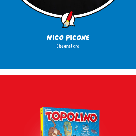
Nico Picone
Disegnatore