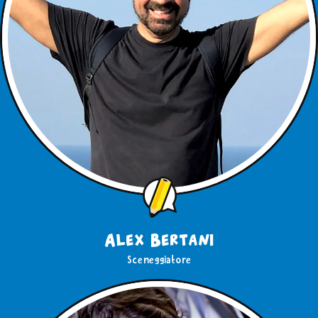
Alex Bertani
Sceneggiatore