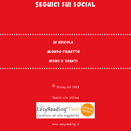
Seguici sui social
In edicola
Mondo fumetto
News & eventi
©
Disney dal 2019
Questo sito utilizza
www.easyreading.it