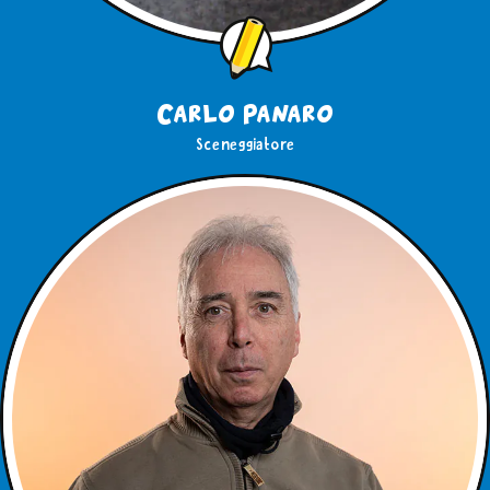
Carlo Panaro
Sceneggiatore