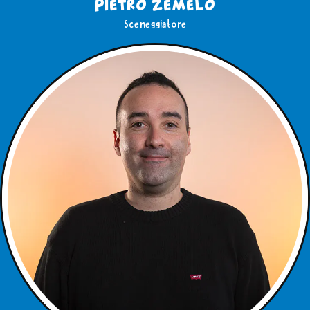
Pietro Zemelo
Sceneggiatore