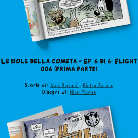
Le isole della cometa – Ep. 6 di 6: Flight
006 (prima parte)
Alex Bertani
,
Pietro Zemelo
Storia di:
Nico Picone
Disegni di: