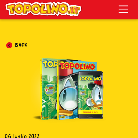
Topolino.it
Back
06 luglio 2022