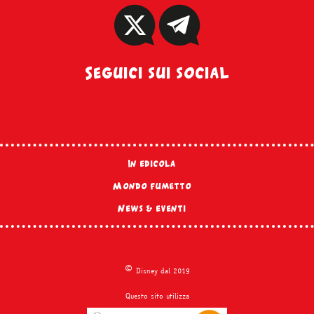
Seguici sui social
In edicola
Mondo fumetto
News & eventi
©
Disney dal 2019
Questo sito utilizza