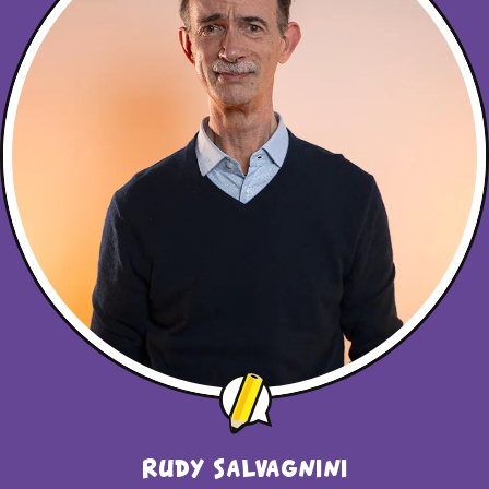
Rudy Salvagnini