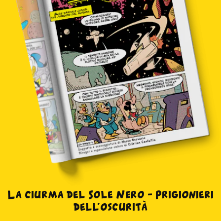
La ciurma del Sole Nero – Prigionieri
dell’oscurità