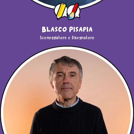
Blasco Pisapia
Sceneggiatore e Disegnatore