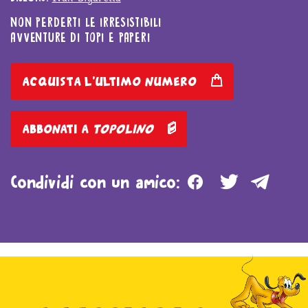
NON PERDERTI LE IRRESISTIBILI
AVVENTURE DI TOPI E PAPERI
acquista l'ultimo numero
abbonati a
topolino
Facebook
Twitter
Teleg
Condividi con un amico: