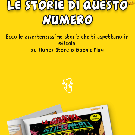
le storie di questo
numero
Ecco le divertentissime storie che ti aspettano in
edicola,
su iTunes Store o Google Play