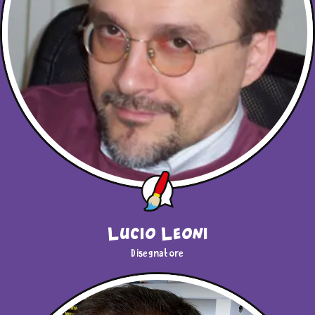
Lucio Leoni
Disegnatore