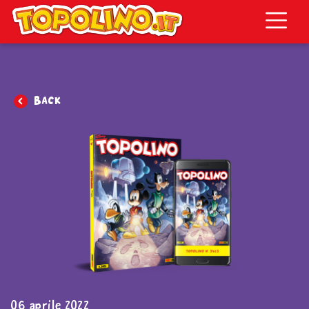
Topolino.it
Back
06 aprile 2022