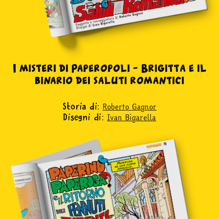
acquista
Facebook
Instagram
Twitter
Tele
I misteri di Paperopoli – Brigitta e il
binario dei saluti romantici
Roberto Gagnor
Storia di:
Ivan Bigarella
Disegni di: