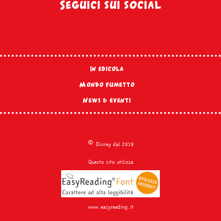
Seguici sui social
In edicola
Mondo fumetto
News & eventi
©
Disney dal 2019
Questo sito utilizza
www.easyreading.it