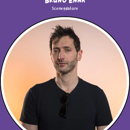
Bruno Enna
Sceneggiatore