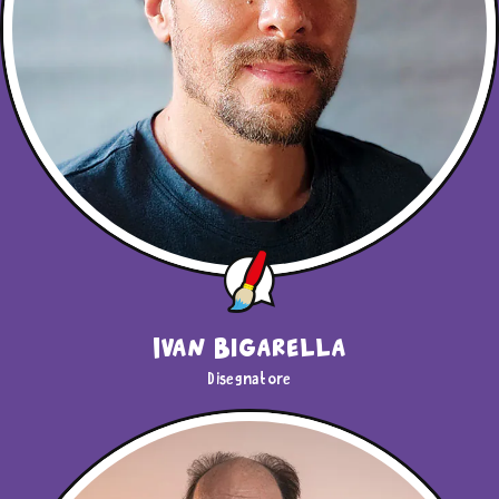
Ivan Bigarella
Disegnatore