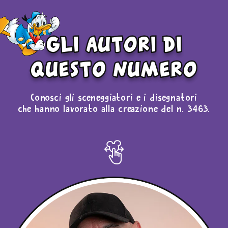
gli autori di
questo numero
Conosci gli sceneggiatori e i disegnatori
che hanno lavorato alla creazione del n. 3463.