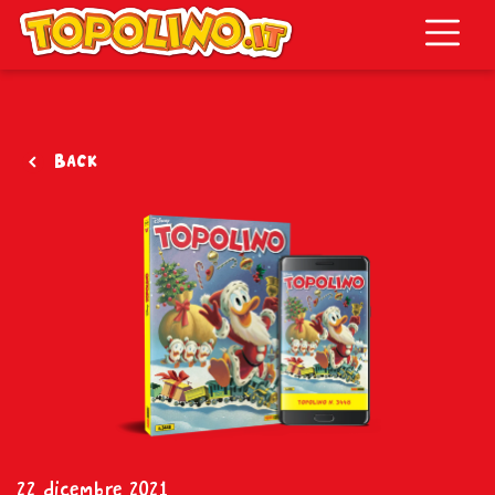
Topolino.it
Back
22 dicembre 2021