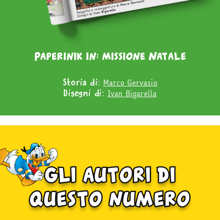
Paperinik in: missione Natale
Marco Gervasio
Storia di:
Ivan Bigarella
Disegni di:
gli autori di
questo numero