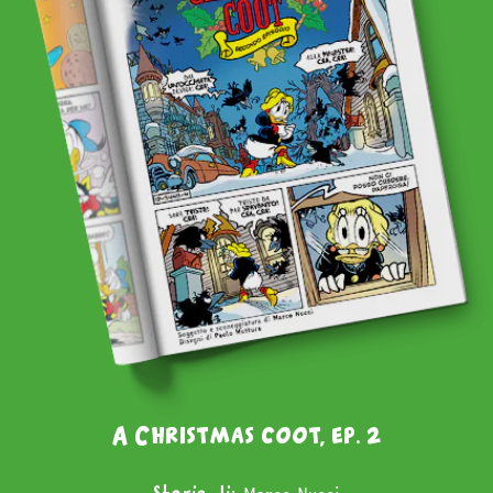
A Christmas coot, ep. 2