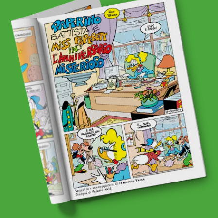
abbonati
acquista
Facebook
Instagram
Twitter
Tele