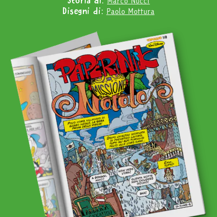
Marco Nucci
Storia di:
Paolo Mottura
Disegni di: