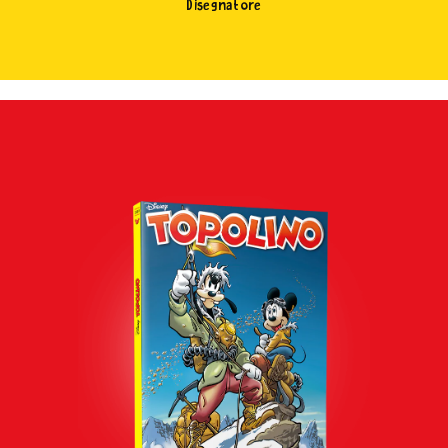
Disegnatore