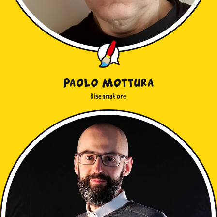
Paolo Mottura
Disegnatore