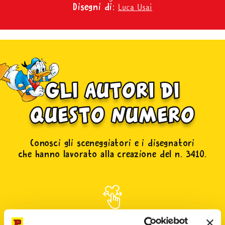
Luca Usai
Disegni di:
gli autori di
questo numero
Conosci gli sceneggiatori e i disegnatori
che hanno lavorato alla creazione del n. 3410.