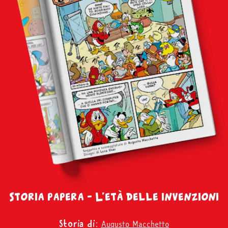
Storia papera – L’età delle invenzioni
Augusto Macchetto
Storia di: