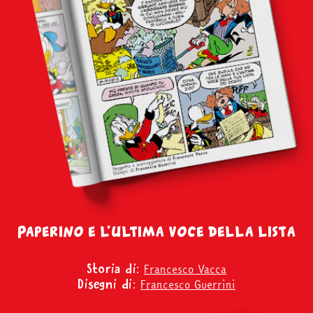
Paperino e l’ultima voce della lista
Francesco Vacca
Storia di:
Francesco Guerrini
Disegni di: