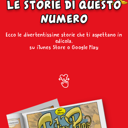
le storie di questo
numero
Ecco le divertentissime storie che ti aspettano in
edicola,
su iTunes Store o Google Play