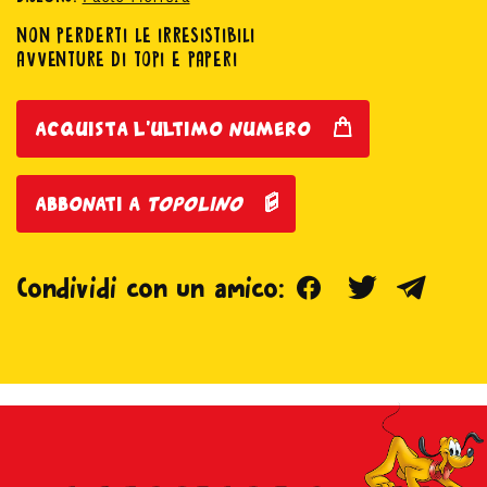
NON PERDERTI LE IRRESISTIBILI
AVVENTURE DI TOPI E PAPERI
acquista l'ultimo numero
abbonati a
topolino
Facebook
Twitter
Teleg
Condividi con un amico: