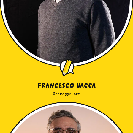
Francesco Vacca
Sceneggiatore