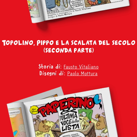
Facebook
Instagram
Twitter
Tele
Topolino, Pippo e la scalata del secolo
(seconda parte)
Fausto Vitaliano
Storia di:
Paolo Mottura
Disegni di: