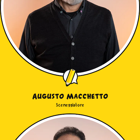
Augusto Macchetto
Sceneggiatore