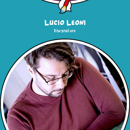
Lucio Leoni
Disegnatore