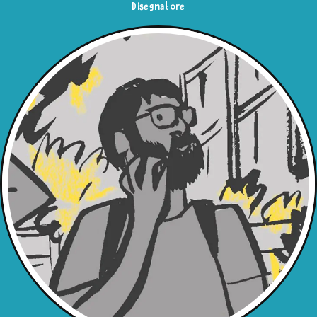
Disegnatore