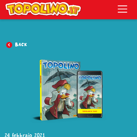
Topolino.it
Back
24 febbraio 2021