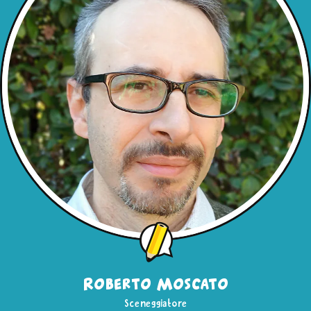
Roberto Moscato
Sceneggiatore