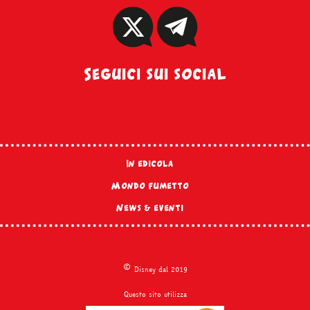
Seguici sui social
In edicola
Mondo fumetto
News & eventi
©
Disney dal 2019
Questo sito utilizza