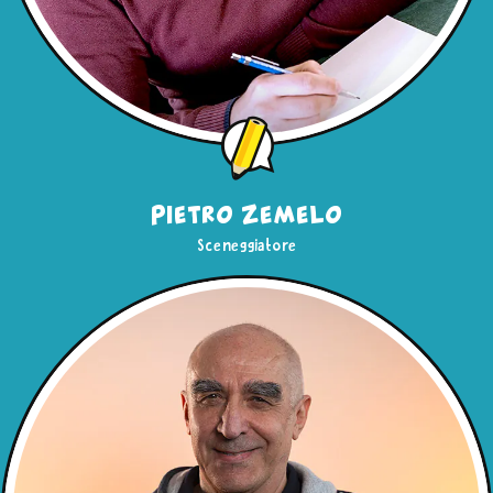
Pietro Zemelo
Sceneggiatore