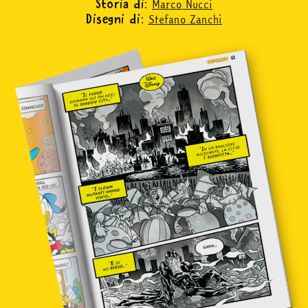
Marco Nucci
Storia di:
Stefano Zanchi
Disegni di:
in edicola
mondo fumetto
news & eventi
Cerca