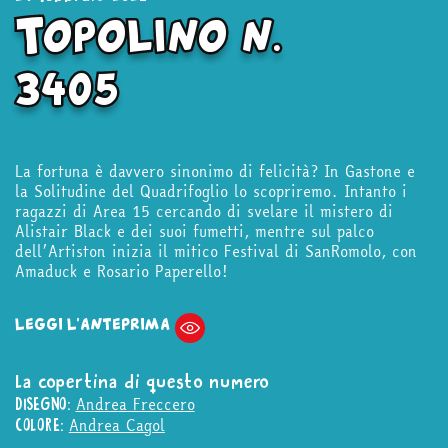
Topolino n.
3405
La fortuna è davvero sinonimo di felicità? In Gastone e
la Solitudine del Quadrifoglio lo scopriremo. Intanto i
ragazzi di Area 15 cercando di svelare il mistero di
Alistair Black e dei suoi fumetti, mentre sul palco
dell’Artiston inizia il mitico Festival di SanRomolo, con
Amaduck e Rosario Paperello!
LEGGI L'ANTEPRIMA
La copertina di questo numero
Andrea Freccero
DISEGNO:
Andrea Cagol
COLORE: