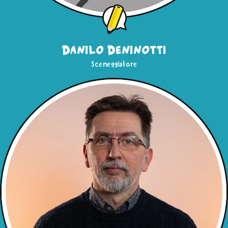
Danilo Deninotti
Sceneggiatore