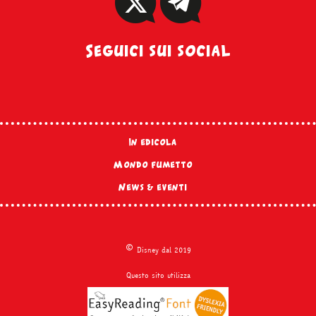
Seguici sui social
In edicola
Mondo fumetto
News & eventi
©
Disney dal 2019
Questo sito utilizza