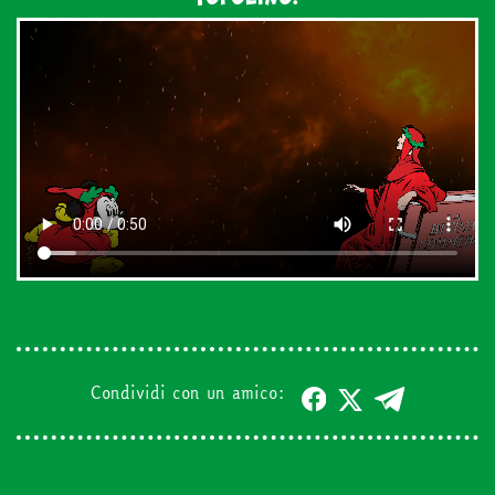
Condividi con un amico: