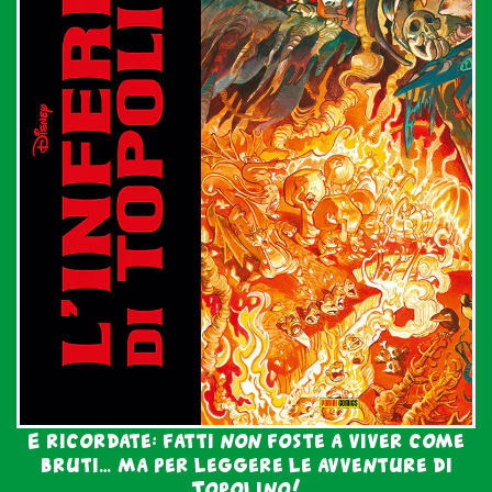
E ricordate: fatti non foste a viver come
bruti… ma per leggere le avventure di
Topolino!