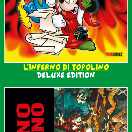
informazioni, leggi la nostra
Cookie Policy
L’INFERNO DI TOPOLINO
DELUXE EDITION