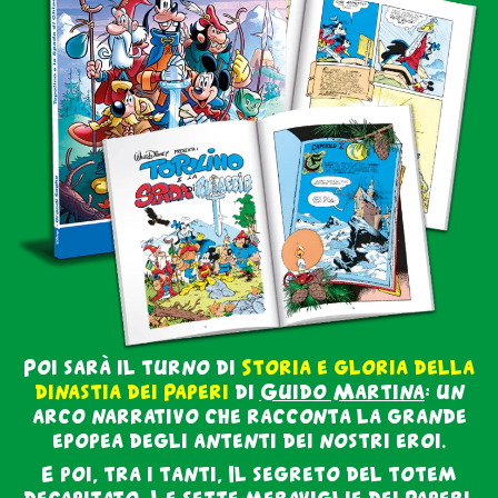
Poi sarà il turno di
Storia e gloria della
dinastia dei Paperi
di
Guido Martina
: un
arco narrativo che racconta la grande
epopea degli antenti dei nostri eroi.
E poi, tra i tanti, Il segreto del totem
decapitato, Le sette meraviglie dei Paperi,