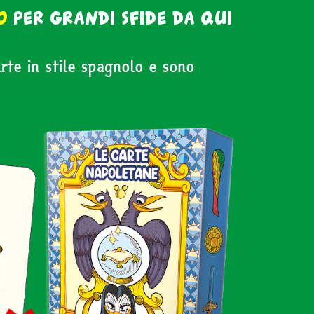
o
per grandi sfide da qui
te in stile spagnolo e sono