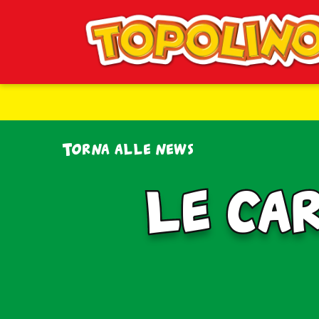
Torna alle news
LE CA
LE CA