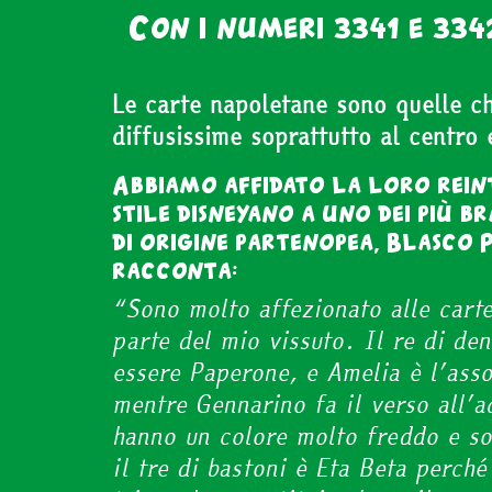
Con i numeri 3341 e 33
Le carte napoletane sono quelle 
diffusissime soprattutto al centro 
Abbiamo affidato la loro rein
stile disneyano a uno dei più br
di origine partenopea, Blasco P
racconta:
“Sono molto affezionato alle cart
parte del mio vissuto. Il re di de
essere Paperone, e Amelia è l’ass
mentre Gennarino fa il verso all’a
hanno un colore molto freddo e so
il tre di bastoni è Eta Beta perché