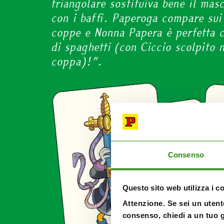
triangolare sostituiva bene il mas
con i baffi. Paperoga compare sui 
coppe e Nonna Papera è perfetta 
di spaghetti (con Ciccio scolpito 
coppa)!”.
Consenso
Questo sito web utilizza i c
Attenzione. Se sei un utente
consenso, chiedi a un tuo g