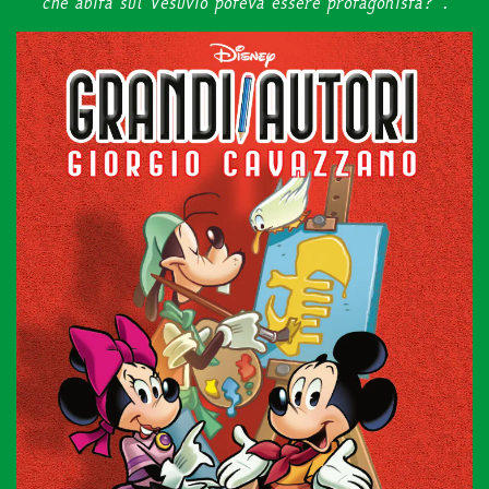
che abita sul Vesuvio poteva essere protagonista?”.