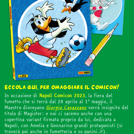
Eccola qui, per omaggiare il Comicon!
In occasione di
Napoli Comicon 2023
, la fiera del
fumetto che si terrà dal 28 aprile al 1° maggio, il
in edicola
Maestro disneyano
Giorgio Cavazzano
verrà insignito del
titolo di Magister: e noi ci saremo anche con una
copertina variant firmata proprio da lui, dedicata a
mondo fumetto
Napoli, con Amelia e Gennarino grandi protagonisti (si
troverà poi anche in fumetteria e su panini.it).