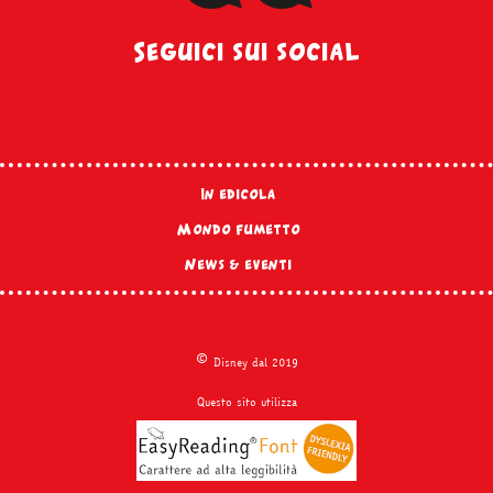
Seguici sui social
In edicola
Mondo fumetto
News & eventi
©
Disney dal 2019
Questo sito utilizza