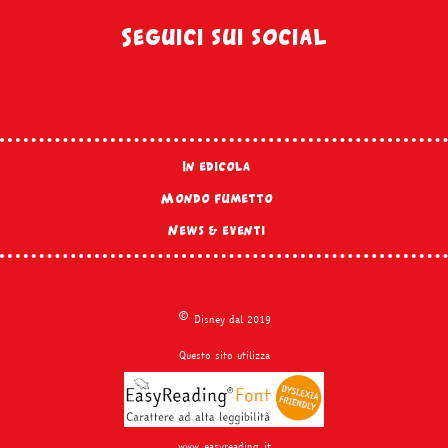
Seguici sui social
In edicola
Mondo fumetto
News & eventi
©
Disney dal 2019
Questo sito utilizza
www.easyreading.it