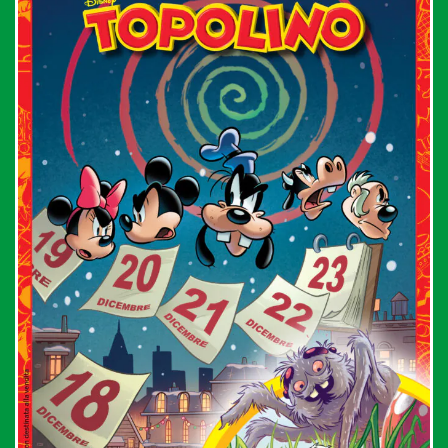
in edicola
mondo fumetto
news & eventi