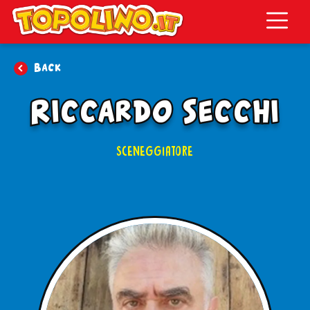
Topolino.it
Back
Riccardo Secchi
SCENEGGIATORE