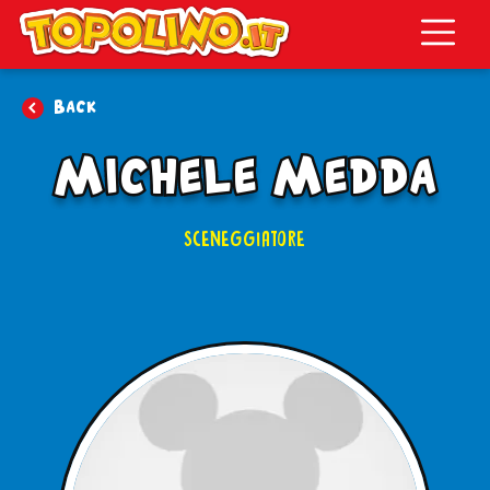
Topolino.it
Back
Michele Medda
SCENEGGIATORE