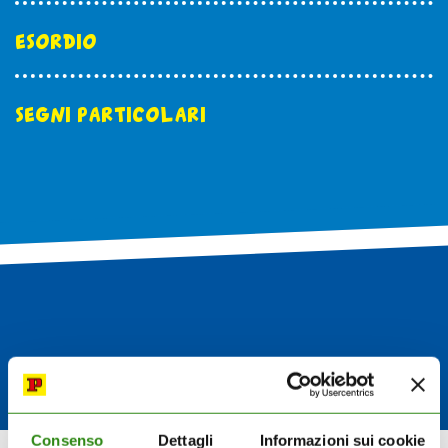
esordio
acquista
segni particolari
Facebook
Instagram
Twitter
Tele
Consenso
Dettagli
Informazioni sui cookie