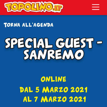
Topolino.it
Torna all'agenda
SPECIAL GUEST –
SPECIAL GUEST –
SANREMO
SANREMO
online
dal 5 Marzo 2021
al 7 Marzo 2021