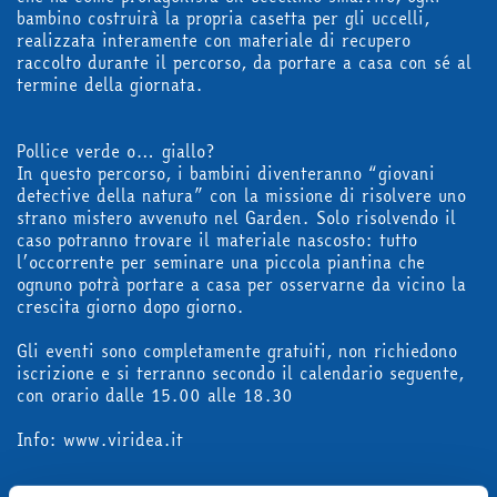
abbonati
bambino costruirà la propria casetta per gli uccelli,
realizzata interamente con materiale di recupero
raccolto durante il percorso, da portare a casa con sé al
termine della giornata.
acquista
Pollice verde o… giallo?
In questo percorso, i bambini diventeranno “giovani
detective della natura” con la missione di risolvere uno
Facebook
Instagram
Twitter
Tele
strano mistero avvenuto nel Garden. Solo risolvendo il
caso potranno trovare il materiale nascosto: tutto
l’occorrente per seminare una piccola piantina che
ognuno potrà portare a casa per osservarne da vicino la
crescita giorno dopo giorno.
Gli eventi sono completamente gratuiti, non richiedono
iscrizione e si terranno secondo il calendario seguente,
con orario dalle 15.00 alle 18.30
Info: www.viridea.it