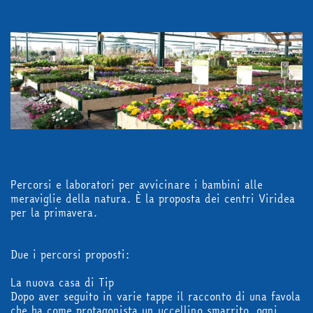
in edicola
mondo fumetto
Percorsi e laboratori per avvicinare i bambini alle
meraviglie della natura. È la proposta dei centri Viridea
news & eventi
per la primavera.
Cerca
Due i percorsi proposti:
La nuova casa di Tip
Dopo aver seguito in varie tappe il racconto di una favola
che ha come protagonista un uccellino smarrito, ogni