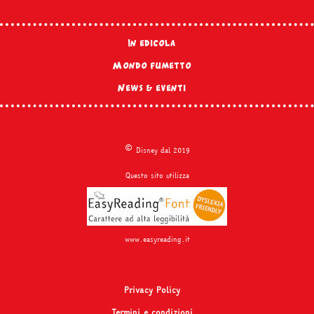
In edicola
Mondo fumetto
News & eventi
©
Disney dal 2019
Questo sito utilizza
www.easyreading.it
Privacy Policy
Termini e condizioni