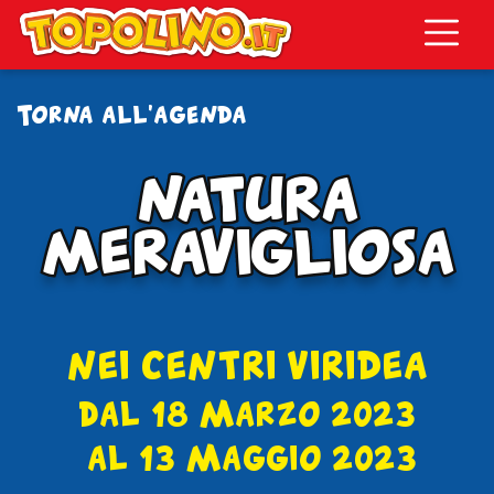
Topolino.it
Torna all'agenda
NATURA
NATURA
MERAVIGLIOSA
MERAVIGLIOSA
NEI CENTRI VIRIDEA
dal 18 Marzo 2023
al 13 Maggio 2023