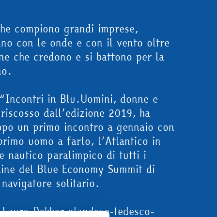
 che compiono grandi imprese,
ano con le onde e con il vento oltre
one che credono e si battono per la
no.
 “Incontri in Blu.Uomini, donne e
riscosso dall’edizione 2019, ha
opo un primo incontro a gennaio con
 primo uomo a farlo, l’Atlantico in
e nautico paralimpico di tutti i
online del Blue Economy Summit di
navigatore solitario.
n Laura Dekker olandese-tedesco-