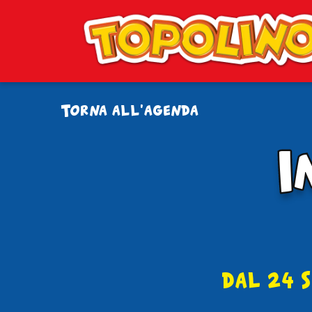
Torna all'agenda
I
I
dal 24 