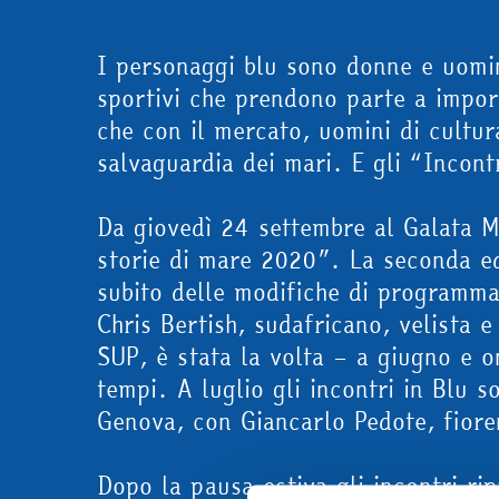
I personaggi blu sono donne e uomin
sportivi che prendono parte a import
che con il mercato, uomini di cultur
salvaguardia dei mari. E gli “Incont
Da giovedì 24 settembre al Galata M
storie di mare 2020”. La seconda ed
subito delle modifiche di programm
Chris Bertish, sudafricano, velista e
SUP, è stata la volta – a giugno e on
tempi. A luglio gli incontri in Blu 
Genova, con Giancarlo Pedote, fioren
Dopo la pausa estiva gli incontri r