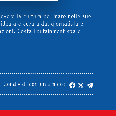
verrà settata. Infine, se vuoi
overe la cultura del mare nelle sue
ideata e curata dal giornalista e
azioni, Costa Edutainment spa e
Condividi con un amico: