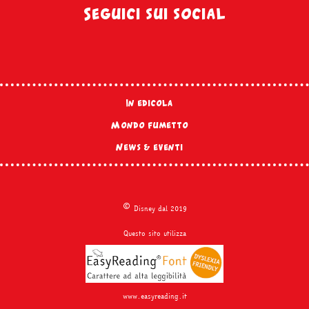
Seguici sui social
In edicola
Mondo fumetto
News & eventi
©
Disney dal 2019
Questo sito utilizza
www.easyreading.it