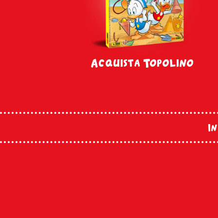
Acquista Topolino
In