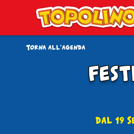
Torna all'agenda
fest
fest
dal 19 