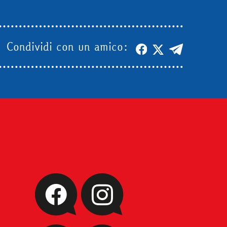
Condividi con un amico: