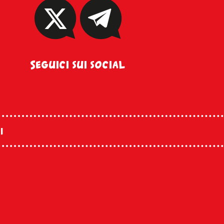
Seguici sui social
i